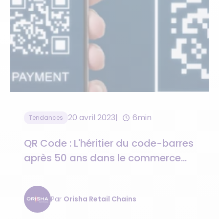
20 avril 2023
6min
Tendances
QR Code : L'héritier du code-barres
après 50 ans dans le commerce
de détail ?
Par
Orisha Retail Chains