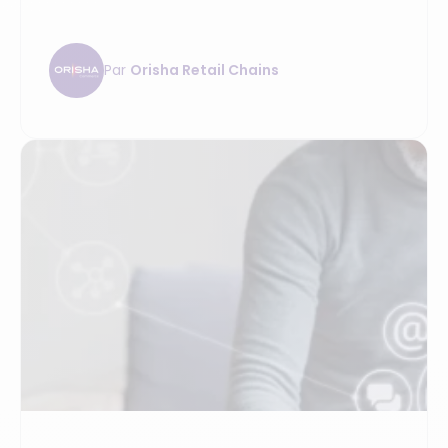
vélo
Par
Orisha Retail Chains