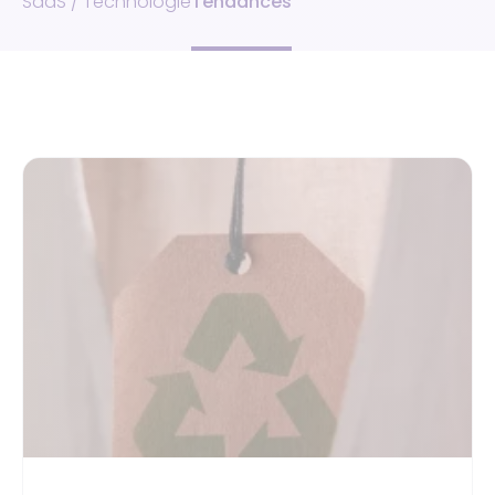
SaaS / Technologie
Tendances