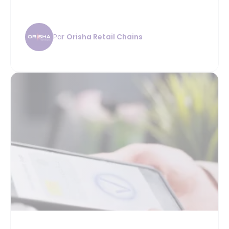
Par
Orisha Retail Chains